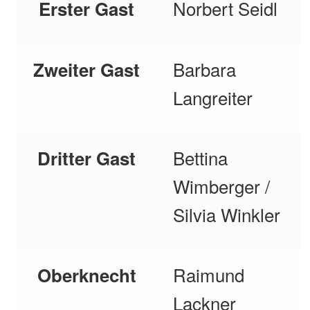
Norbert Seidl
Erster Gast
Barbara
Zweiter Gast
Langreiter
Bettina
Dritter Gast
Wimberger /
Silvia Winkler
Raimund
Oberknecht
Lackner