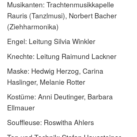
Musikanten: Trachtenmusikkapelle
Rauris (Tanzlmusi), Norbert Bacher
(Ziehharmonika)
Engel: Leitung Silvia Winkler
Knechte: Leitung Raimund Lackner
Maske: Hedwig Herzog, Carina
Haslinger, Melanie Rotter
Kostüme: Anni Deutinger, Barbara
Ellmauer
Souffleuse: Roswitha Ahlers
Ton und Technik: Stefan Haussteiner