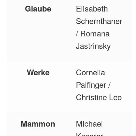
Elisabeth
Glaube
Schernthaner
/ Romana
Jastrinsky
Cornelia
Werke
Palfinger /
Christine Leo
Michael
Mammon
Kaserer