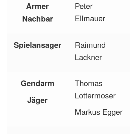
Peter
Armer
Ellmauer
Nachbar
Raimund
Spielansager
Lackner
Thomas
Gendarm
Lottermoser
Jäger
Markus Egger