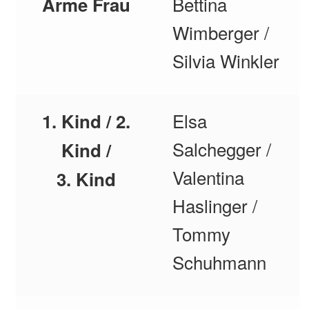
Bettina
Arme Frau
Wimberger /
Silvia Winkler
Elsa
1. Kind / 2.
Salchegger /
Kind /
Valentina
3. Kind
Haslinger /
Tommy
Schuhmann